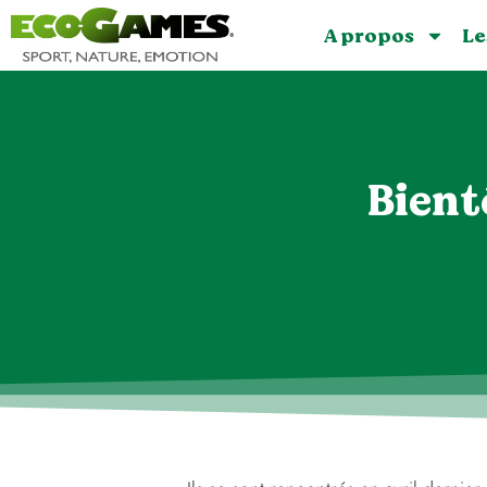
A propos
Le
Bient