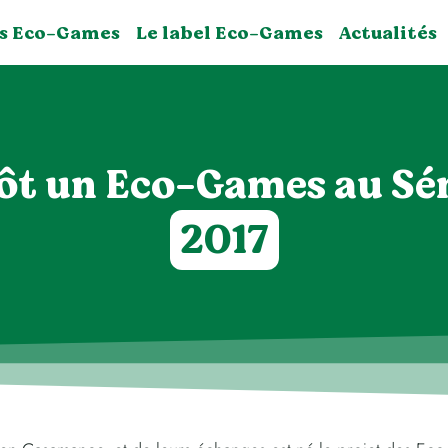
s Eco-Games
Le label Eco-Games
Actualités
ôt un Eco-Games au Sén
2017