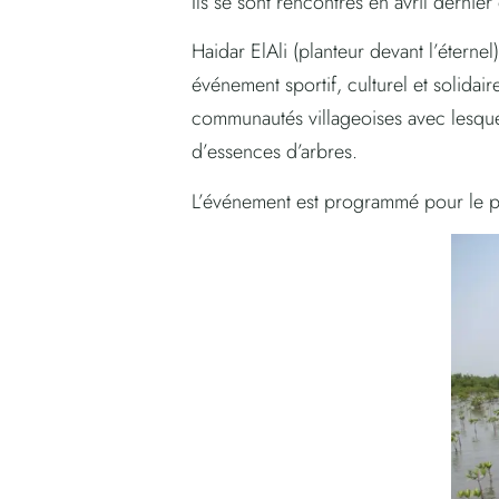
Ils se sont rencontrés en avril derni
Haidar ElAli (planteur devant l’étern
événement sportif, culturel et solidai
communautés villageoises avec lesque
d’essences d’arbres.
L’événement est programmé pour le p