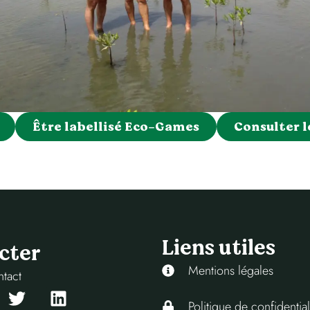
Être labellisé Eco-Games
Consulter l
Liens utiles
cter
Mentions légales
ntact
Politique de confidential