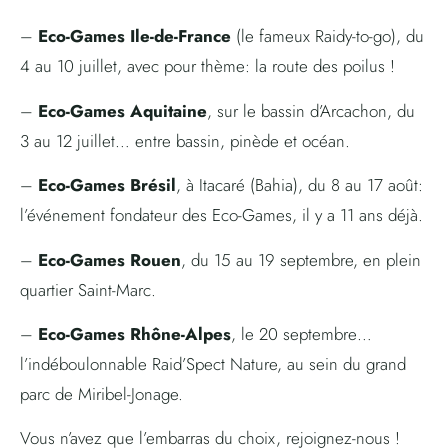
–
Eco-Games Ile-de-France
(le fameux Raidy-to-go), du
4 au 10 juillet, avec pour thème: la route des poilus !
–
Eco-Games Aquitaine
, sur le bassin d’Arcachon, du
3 au 12 juillet… entre bassin, pinède et océan.
–
Eco-Games Brésil
, à Itacaré (Bahia), du 8 au 17 août:
l’événement fondateur des Eco-Games, il y a 11 ans déjà.
–
Eco-Games Rouen
, du 15 au 19 septembre, en plein
quartier Saint-Marc.
–
Eco-Games Rhône-Alpes
, le 20 septembre…
l’indéboulonnable Raid’Spect Nature, au sein du grand
parc de Miribel-Jonage.
Vous n’avez que l’embarras du choix, rejoignez-nous !